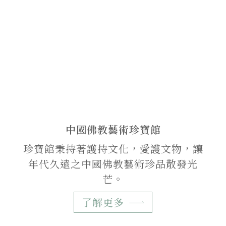
中國佛教藝術珍寶館
珍寶館秉持著護持文化，愛護文物，讓
年代久遠之中國佛教藝術珍品散發光
芒。
了解更多