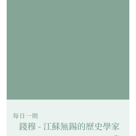
每日一則
錢穆 - 江蘇無錫的歷史學家