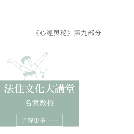
每日一講
《心經奧秘》第九部分
Slide 7 of 8.
法住文化大講堂
名家教授
了解更多