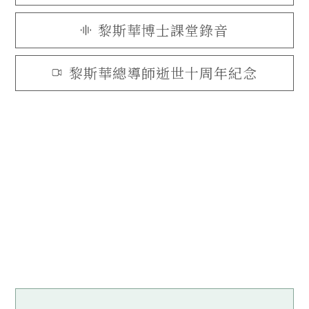
黎斯華博士課堂錄音
黎斯華總導師逝世十周年紀念
了解更多