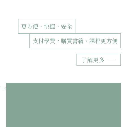
更方便、快捷、安全
支付學費，購買書籍、課程更方便
了解更多
Slide 3 of 4.
/
4