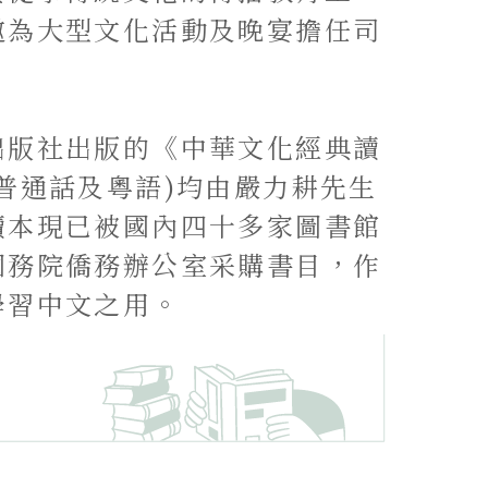
邀為大型文化活動及晚宴擔任司
出版社出版的《中華文化經典讀
普通話及粵語)均由嚴力耕先生
讀本現已被國內四十多家圖書館
國務院僑務辦公室采購書目，作
學習中文之用。