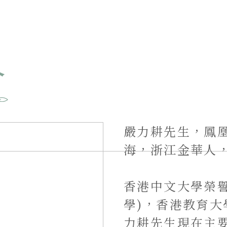
介
嚴力耕先生，鳳
海，浙江金華人
香港中文大學榮
學)，香港教育
力耕先生現在主