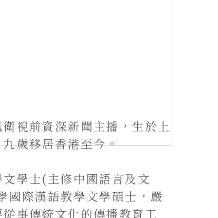
凰衛視前資深新聞主播，生於上
，九歲移居香港至今。
譽文學士(主修中國語言及文
大學國際漢語教學文學碩士，嚴
要從事傳統文化的傳播教育工