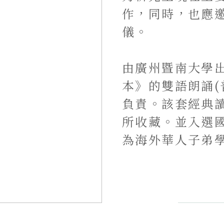
作，同時，也應
儀。
由廣州暨南大學
本》的雙語朗誦(
負責。該套經典
所收藏。並入選
為海外華人子弟