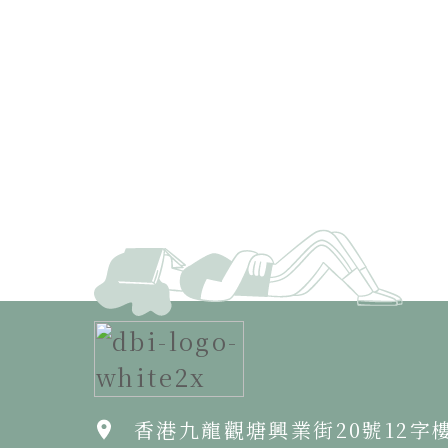
香港九龍觀塘興業街20號12字