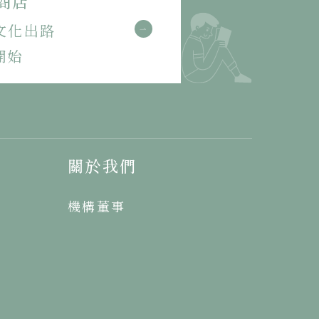
商店
文化出路
開始
關於我們
機構董事