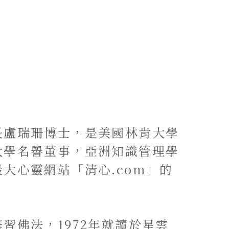
長盧瑞珊博士，是美國林肯大學
大學名譽董事，亞洲知識管理學
大心靈網站「清心.com」的
習佛法，1972年就讀於星雲