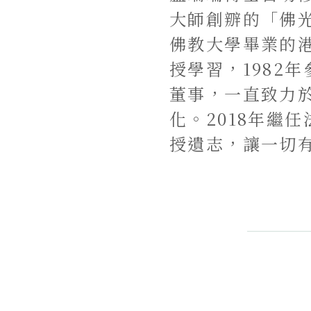
大師創辧的「佛
佛教大學畢業的港
授學習，1982
董事，一直致力
化。2018年繼
授遺志，讓一切