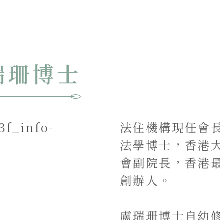
瑞珊博士
法住機構現任會
法學博士，香港
會副院長，香港最
創辦人。
盧瑞珊博士自幼修