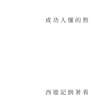
成功人懂的熬
西遊記倒著看