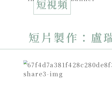
短視頻
短片製作：盧