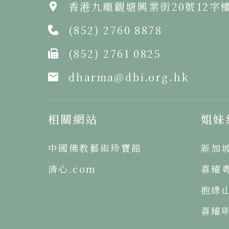
香港九龍觀塘興業街20號12字
(852) 2760 8878
(852) 2761 0825
dharma@dbi.org.hk
相關網站
姐妹
中國佛教藝術珍寶館
新加
清心.com
喜耀
抱綠
喜耀