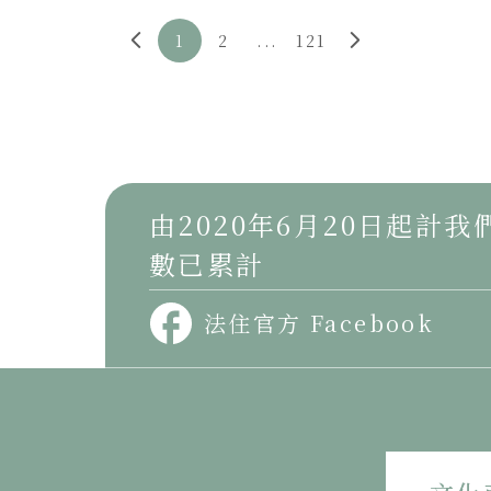
1
2
...
121
由2020年6月20日起計
數已累計
法住官方 Facebook