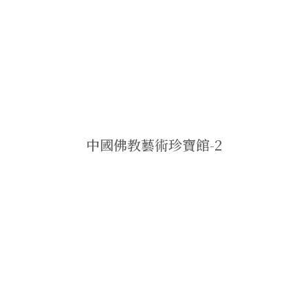
中國佛教藝術珍寶館-2