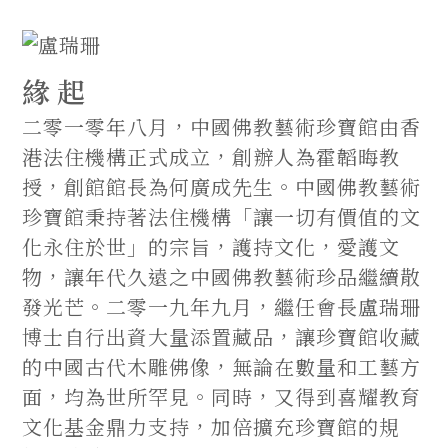
緣 起
二零一零年八月，中國佛教藝術珍寶館由香
港法住機構正式成立，創辦人為霍韜晦教
授，創館館長為何廣成先生。中國佛教藝術
珍寶館秉持著法住機構「讓一切有價值的文
化永住於世」的宗旨，護持文化，愛護文
物，讓年代久遠之中國佛教藝術珍品繼續散
發光芒。二零一九年九月，繼任會長盧瑞珊
博士自行出資大量添置藏品，讓珍寶館收藏
的中國古代木雕佛像，無論在數量和工藝方
面，均為世所罕見。同時，又得到喜耀教育
文化基金鼎力支持，加倍擴充珍寶館的規