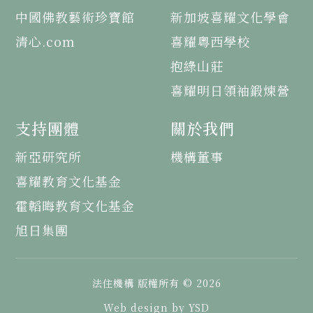
中國佛教藝術珍寶館
新加坡喜耀文化學會
清心.com
喜耀粵西學校
抱綠山莊
喜耀明日領袖鍛煉營
支持團體
關於我們
新亞研究所
機構董事
喜耀教育文化基金
霍韜晦教育文化基金
旭日集團
法住機構 版權所有 © 2026
Web design by YSD