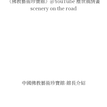
《佛教藝術珍寶館》@YouTube 塵世風情畫
scenery on the road
中國佛教藝術珍寶館-館長介紹