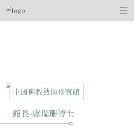
中國佛教藝術珍寶館
館長-盧瑞珊博士