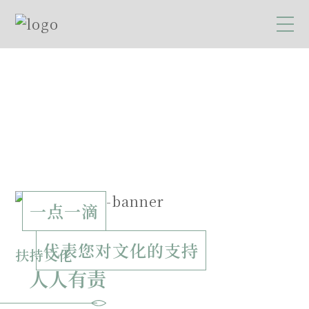
一点一滴
代表您对文化的支持
扶持文化
人人有责