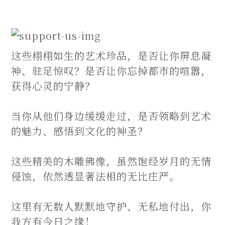
这些栩栩如生的艺术珍品，是否让你屏息凝
神、驻足惊叹？是否让你忘掉都市的喧嚣，
获得心灵的宁静？
当你从他们身边缓缓走过，是否领略到艺术
的魅力、感悟到文化的神圣？
这些精美的木雕佛像，虽然饱经岁月的无情
侵蚀，依然透显著法相的无比庄严。
这里有无数人默默地守护、无私地付出，你
我方有今日之缘！