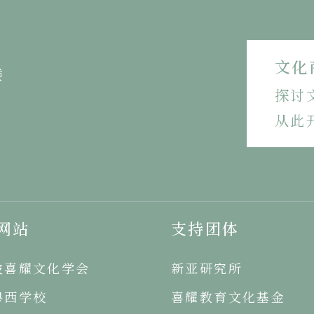
文化
楼
探讨
从此
网站
支持团体
坡喜耀文化学会
新亚研究所
粤西学校
喜耀教育文化基金