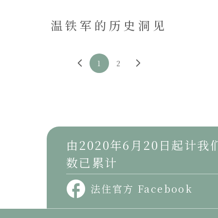
温铁军的历史洞见
1
2
由2020年6月20日起计
数已累计
法住官方 Facebook