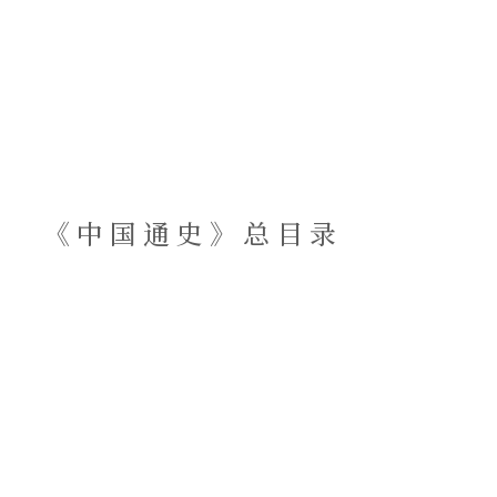
《中国通史》​总目录