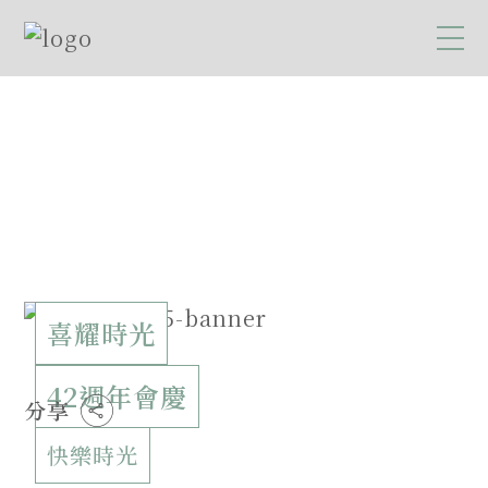
喜耀時光
42週年會慶
分享
快樂時光