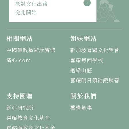
探討文化出路
從此開始
相關網站
姐妹網站
中國佛教藝術珍寶館
新加坡喜耀文化學會
清心.com
喜耀粵西學校
抱綠山莊
喜耀明日領袖鍛煉營
支持團體
關於我們
新亞研究所
機構董事
喜耀教育文化基金
霍韜晦教育文化基金