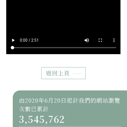
返回上頁
由2020年6月20日起計我們的網站瀏覽
次數已累計
3,545,762