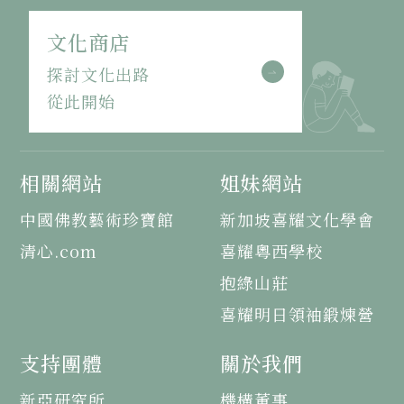
文化商店
探討文化出路
從此開始
相關網站
姐妹網站
中國佛教藝術珍寶館
新加坡喜耀文化學會
清心.com
喜耀粵西學校
抱綠山莊
喜耀明日領袖鍛煉營
支持團體
關於我們
新亞研究所
機構董事