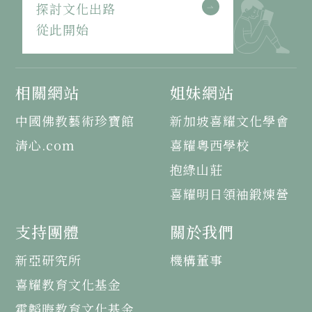
探討文化出路
從此開始
相關網站
姐妹網站
中國佛教藝術珍寶館
新加坡喜耀文化學會
清心.com
喜耀粵西學校
抱綠山莊
喜耀明日領袖鍛煉營
支持團體
關於我們
新亞研究所
機構董事
喜耀教育文化基金
霍韜晦教育文化基金