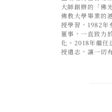
大師創辧的「佛
佛教大學畢業的港
授學習，1982
董事，一直致力
化。2018年繼
授遺志，讓一切