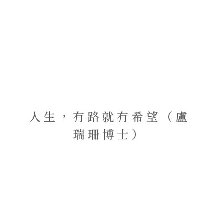
人生，有路就有希望（盧
瑞珊博士）