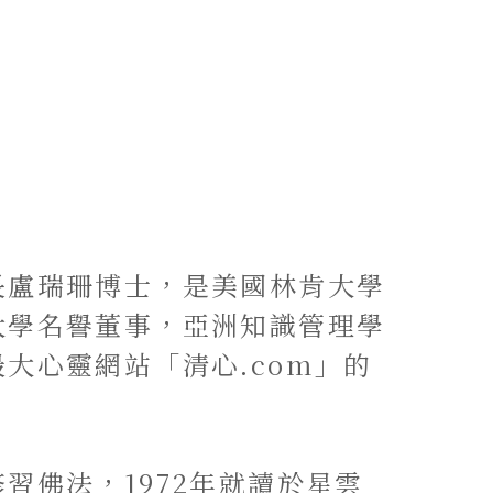
長盧瑞珊博士，是美國林肯大學
大學名譽董事，亞洲知識管理學
大心靈網站「清心.com」的
習佛法，1972年就讀於星雲