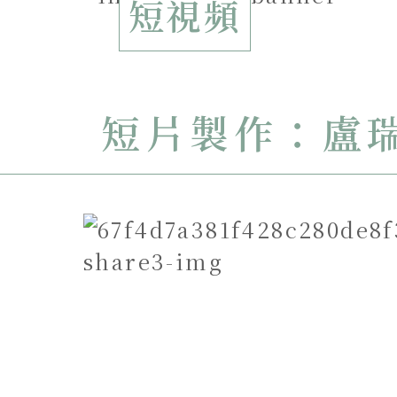
短視頻
短片製作：盧