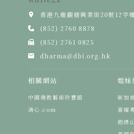
香港九龍觀塘興業街20號12字
(852) 2760 8878
(852) 2761 0825
dharma@dbi.org.hk
相關網站
姐妹
中國佛教藝術珍寶館
新加
清心.com
喜耀
抱綠
喜耀