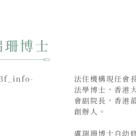
瑞珊博士
法住機構現任會
法學博士，香港
會副院長，香港最
創辦人。
盧瑞珊博士自幼修