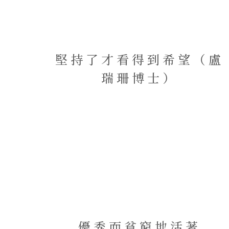
堅持了才看得到希望（盧
瑞珊博士）
優秀而貧窮地活著