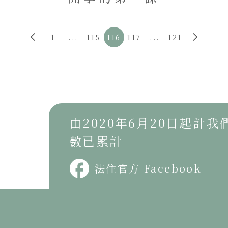
1
...
115
116
117
...
121
由2020年6月20日起計
數已累計
法住官方 Facebook