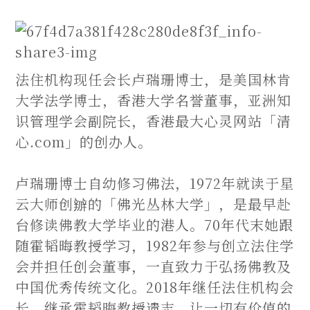
法住机构现任会长卢瑞珊博士，是美国林肯
大学法学博士，香港大学名誉董事，亚洲知
识管理学会副院长，香港最大心灵网站「清
心.com」的创办人。
卢瑞珊博士自幼修习佛法，1972年就读于星
云大师创辧的「佛光丛林大学」，是最早赴
台修读佛教大学毕业的港人。70年代末她跟
随霍韬晦教授学习，1982年参与创立法住学
会并担任创会董事，一直致力于弘扬佛教及
中国优秀传统文化。2018年继任法住机构会
长，继承霍韬晦教授遗志，让一切有价值的