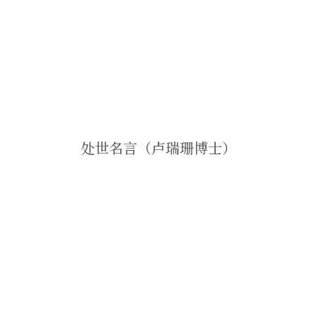
处世名言（卢瑞珊博士）