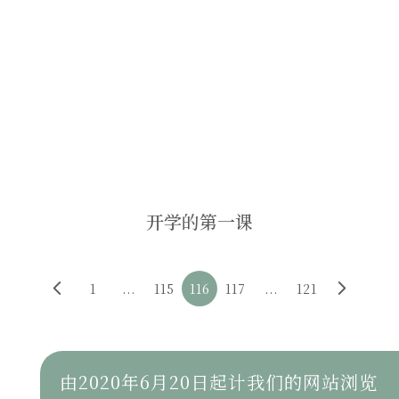
开学的第一课
1
...
115
116
117
...
121
由2020年6月20日起计我们的网站浏览