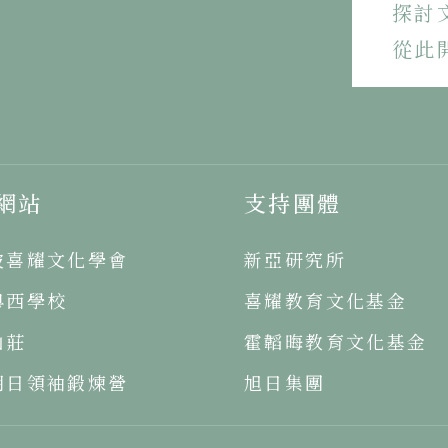
探討
從此
網站
支持團體
坡喜耀文化學會
新亞研究所
粵西學校
喜耀教育文化基金
山莊
霍韜晦教育文化基金
明日領袖鍛煉營
旭日集團