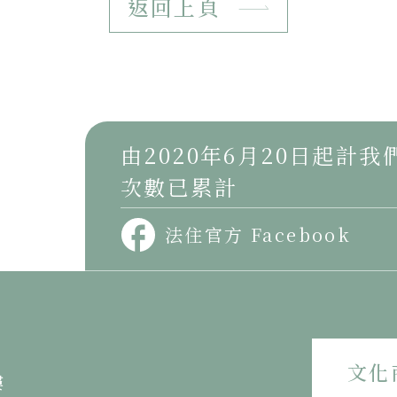
返回上頁
由2020年6月20日起計
次數已累計
法住官方 Facebook
文化
樓