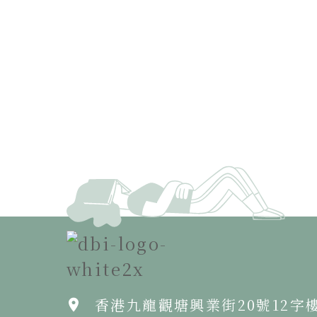
香港九龍觀塘興業街20號12字