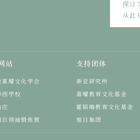
探讨
从此
网站
支持团体
坡喜耀文化学会
新亚研究所
粤西学校
喜耀教育文化基金
山庄
霍韬晦教育文化基金
明日领袖锻炼营
旭日集团