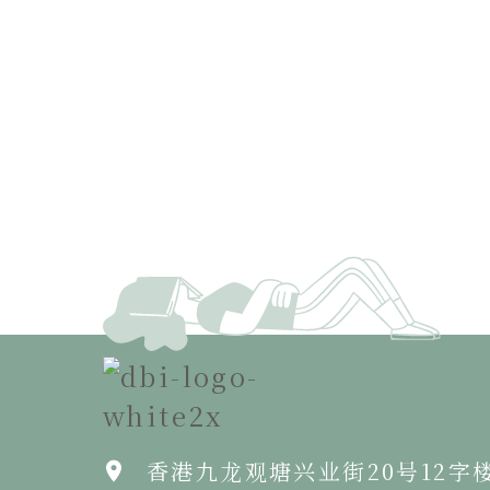
香港九龙观塘兴业街20号12字