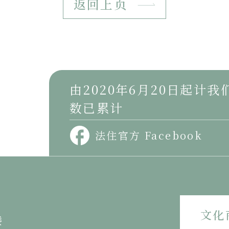
返回上页
由2020年6月20日起计
数已累计
法住官方 Facebook
文化
楼