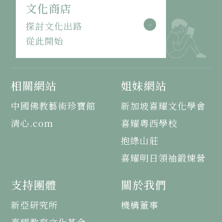
文化商店
探討文化出路
從此開始
相關網站
姐妹網站
中國佛教藝術珍寶館
新加坡喜耀文化學會
清心.com
喜耀粵西學校
抱綠山莊
喜耀明日領袖鍛煉營
支持團體
關於我們
新亞研究所
機構董事