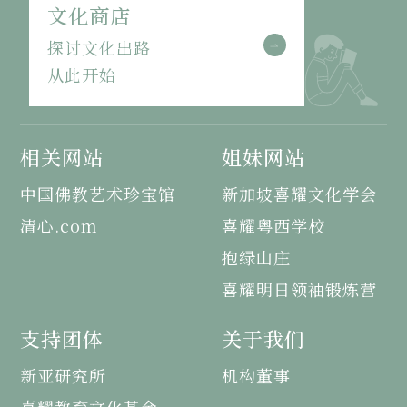
文化商店
探讨文化出路
从此开始
相关网站
姐妹网站
中国佛教艺术珍宝馆
新加坡喜耀文化学会
清心.com
喜耀粤西学校
抱绿山庄
喜耀明日领袖锻炼营
支持团体
关于我们
新亚研究所
机构董事