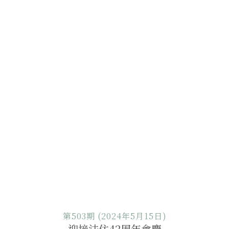
第503期 (2024年5月15日)
迎接法住42周年會慶