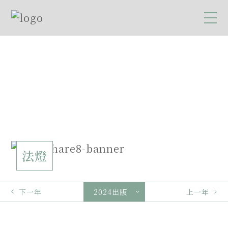
法燈
下一年
上一年