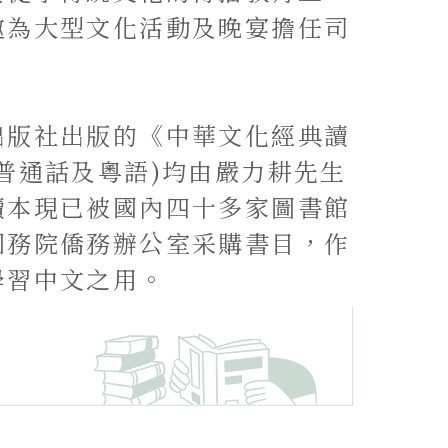
邀為大型文化活動及晚宴擔任司
出版社出版的《中華文化經典讀
普通話及粵語)均由嚴力耕先生
讀本現已被國內四十多家圖書館
國務院僑務辦公室采購書目，作
學習中文之用。