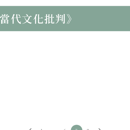
《世紀之思》
當代文化批判》
《中國哲學必須重新定位》（第
〈柏林的「消極自由」〉
《世紀之思》
《當代文化批判》
《中國哲學必須重新定位》（第
〈自由，到底什么是「自由」？
《世紀之思》
《當代文化批判》
《中國哲學的定位與設準》（第
〈自由主义〉
《世紀之思》
《當代文化批判》