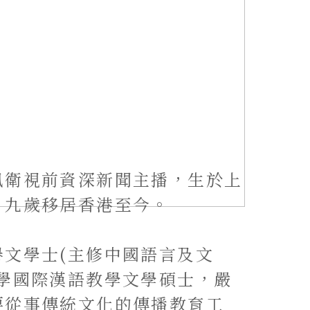
凰衛視前資深新聞主播，生於上
，九歲移居香港至今。
譽文學士(主修中國語言及文
大學國際漢語教學文學碩士，嚴
要從事傳統文化的傳播教育工