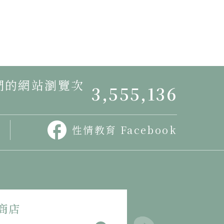
我們的網站瀏覽次
3,555,136
11:07
性情教育 Facebook
商店