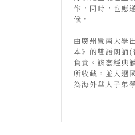
作，同時，也應
儀。
由廣州暨南大學
本》的雙語朗誦(
負責。該套經典
所收藏。並入選
為海外華人子弟