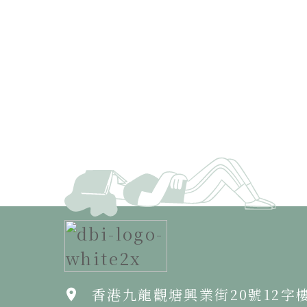
香港九龍觀塘興業街20號12字