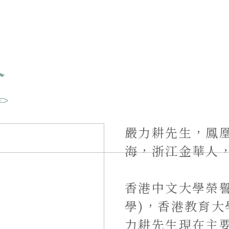
介
嚴力耕先生，鳳
海，浙江金華人
香港中文大學榮
學)，香港教育
力耕先生現在主