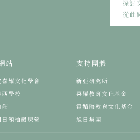
探討
從此
網站
支持團體
坡喜耀文化學會
新亞研究所
粵西學校
喜耀教育文化基金
山莊
霍韜晦教育文化基金
明日領袖鍛煉營
旭日集團