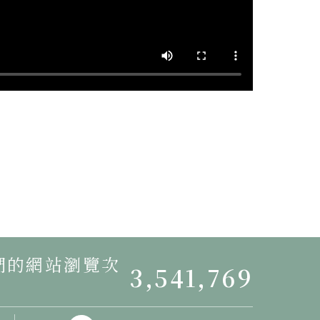
我們的網站瀏覽次
3,541,769