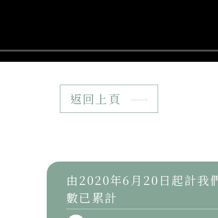
返回上頁
由2020年6月20日起計
數已累計