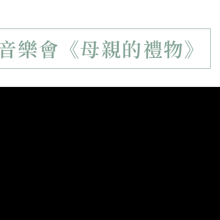
音樂會《母親的禮物》