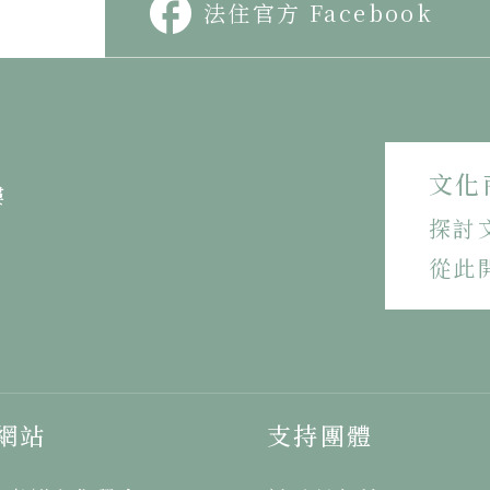
法住官方 Facebook
文化
樓
探討
從此
網站
支持團體