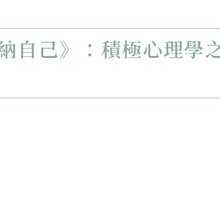
納自己》：積極心理學