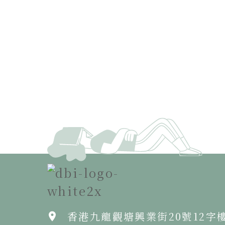
香港九龍觀塘興業街20號12字