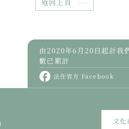
返回上頁
由2020年6月20日起計
數已累計
法住官方 Facebook
文化
樓