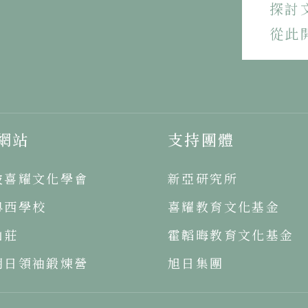
探討
從此
網站
支持團體
坡喜耀文化學會
新亞研究所
粵西學校
喜耀教育文化基金
山莊
霍韜晦教育文化基金
明日領袖鍛煉營
旭日集團