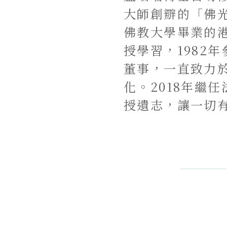
大師創辧的「佛
佛教大學畢業的港
授學習，1982
董事，一直致力
化。2018年繼
授遺志，讓一切