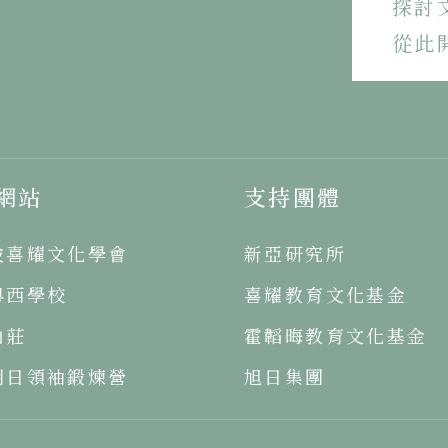
探討
從此
網站
支持團體
坡喜耀文化學會
新亞研究所
粵西學校
喜耀教育文化基金
山莊
霍韜晦教育文化基金
明日領袖鍛煉營
旭日集團