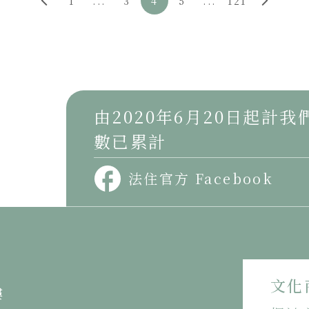
1
...
3
4
5
...
121
由2020年6月20日起計
數已累計
法住官方 Facebook
文化
樓