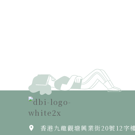
香港九龍觀塘興業街20號12字