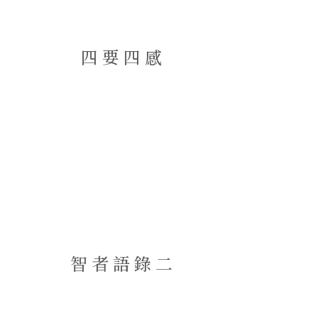
四要四感
智者語錄二