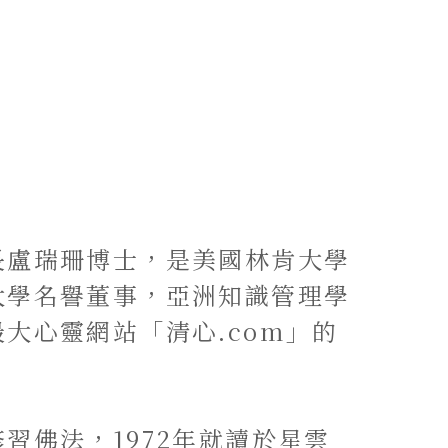
長盧瑞珊博士，是美國林肯大學
大學名譽董事，亞洲知識管理學
大心靈網站「清心.com」的
習佛法，1972年就讀於星雲