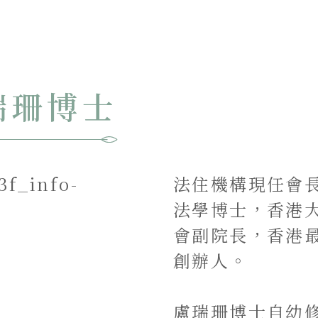
瑞珊博士
法住機構現任會
法學博士，香港
會副院長，香港最
創辦人。
盧瑞珊博士自幼修