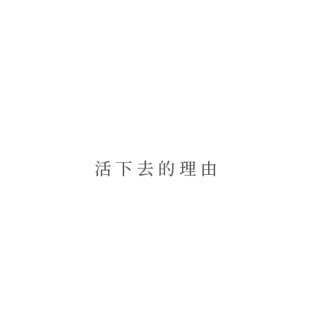
活下去的理由