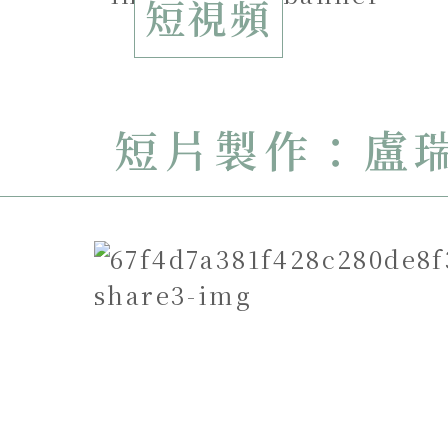
短視頻
短片製作：盧