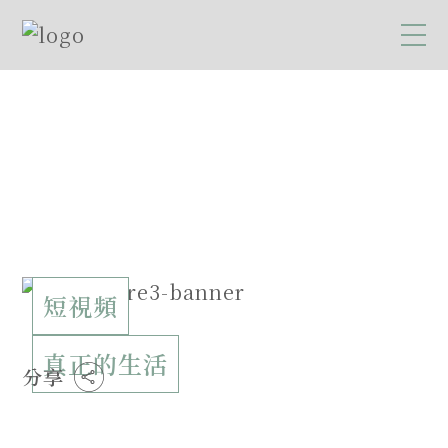
短視頻
真正的生活
分享