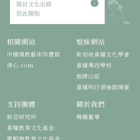
探討文化出路
從此開始
相關網站
姐妹網站
中國佛教藝術珍寶館
新加坡喜耀文化學會
清心.com
喜耀粵西學校
抱綠山莊
喜耀明日領袖鍛煉營
支持團體
關於我們
新亞研究所
機構董事
喜耀教育文化基金
霍韜晦教育文化基金