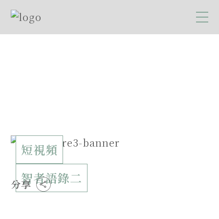
短視頻
智者語錄二
分享