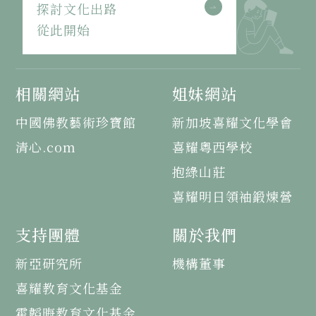
探討文化出路
從此開始
相關網站
姐妹網站
中國佛教藝術珍寶館
新加坡喜耀文化學會
清心.com
喜耀粵西學校
抱綠山莊
喜耀明日領袖鍛煉營
支持團體
關於我們
新亞研究所
機構董事
喜耀教育文化基金
霍韜晦教育文化基金