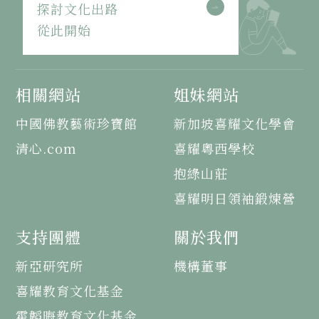
探討文化出路
從此開始
相關網站
姐妹網站
中國佛教藝術珍寶館
新加坡喜耀文化學會
清心.com
喜耀粵西學校
抱綠山莊
喜耀明日領袖鍛煉營
支持團體
關於我們
新亞研究所
機構董事
喜耀教育文化基金
霍韜晦教育文化基金