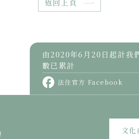
返回上頁
由2020年6月20日起計
數已累計
法住官方 Facebook
文化
樓