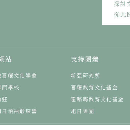
探討
從此
網站
支持團體
坡喜耀文化學會
新亞研究所
粵西學校
喜耀教育文化基金
山莊
霍韜晦教育文化基金
明日領袖鍛煉營
旭日集團