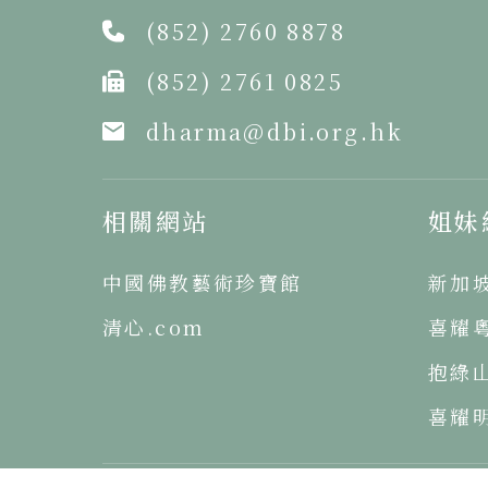
(852) 2760 8878
(852) 2761 0825
dharma@dbi.org.hk
相關網站
姐妹
中國佛教藝術珍寶館
新加
清心.com
喜耀
抱綠
喜耀