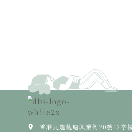
香港九龍觀塘興業街20號12字