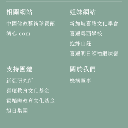
相關網站
姐妹網站
中國佛教藝術珍寶館
新加坡喜耀文化學會
清心.com
喜耀粵西學校
抱綠山莊
喜耀明日領袖鍛煉營
支持團體
關於我們
新亞研究所
機構董事
喜耀教育文化基金
霍韜晦教育文化基金
旭日集團