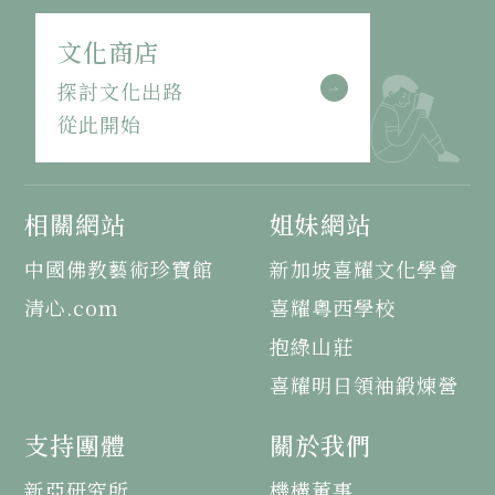
文化商店
探討文化出路
從此開始
相關網站
姐妹網站
中國佛教藝術珍寶館
新加坡喜耀文化學會
清心.com
喜耀粵西學校
抱綠山莊
喜耀明日領袖鍛煉營
支持團體
關於我們
新亞研究所
機構董事