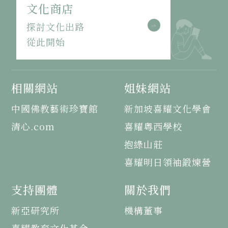
文化商店
探討文化出路
從此開始
相關網站
姐妹網站
中國佛教藝術珍寶館
新加坡喜耀文化學會
清心.com
喜耀粵西學校
抱綠山莊
喜耀明日領袖鍛煉營
支持團體
關於我們
新亞研究所
機構董事