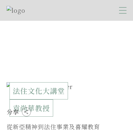
法住文化大講堂
袁尚華教授
分享
從新亞精神到法住事業及喜耀教育