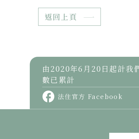
返回上頁
由2020年6月20日起計
數已累計
法住官方 Facebook