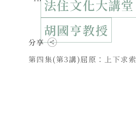
法住文化大講堂
胡國亨教授
分享
第四集(第3講)屈原：上下求