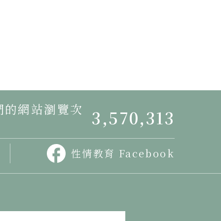
我們的網站瀏覽次
3,570,313
性情教育 Facebook