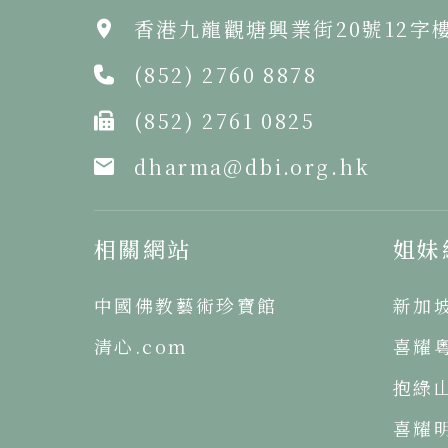
香港九龍觀塘興業街20號12字
(852) 2760 8878
(852) 2761 0825
dharma@dbi.org.hk
相關網站
姐妹
中國佛教藝術珍寶館
新加
清心.com
喜耀
抱綠
喜耀