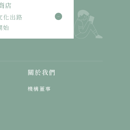
商店
文化出路
開始
關於我們
機構董事