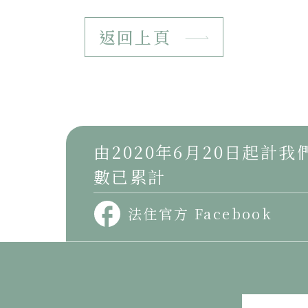
返回上頁
由2020年6月20日起計
數已累計
法住官方 Facebook