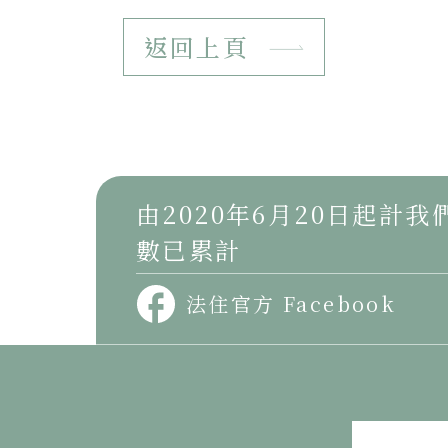
返回上頁
由2020年6月20日起計
數已累計
法住官方 Facebook