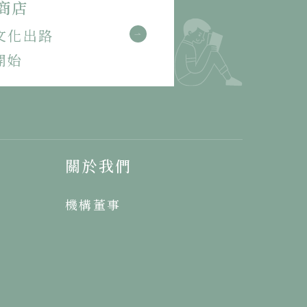
商店
文化出路
開始
關於我們
機構董事