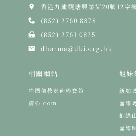
香港九龍觀塘興業街20號12字
(852) 2760 8878
(852) 2761 0825
dharma@dbi.org.hk
相關網站
姐妹
中國佛教藝術珍寶館
新加
清心.com
喜耀
抱綠
喜耀