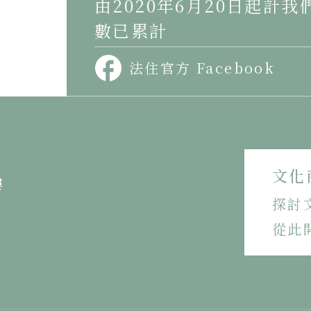
由2020年6月20日起計
數已累計
法住官方 Facebook
文化
樓
探討
從此