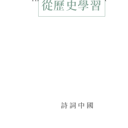
從歷史學習
詩詞中國