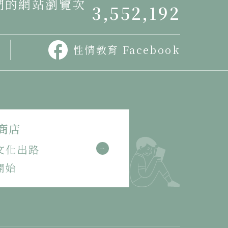
我們的網站瀏覽次
3,552,192
性情教育 Facebook
商店
文化出路
開始