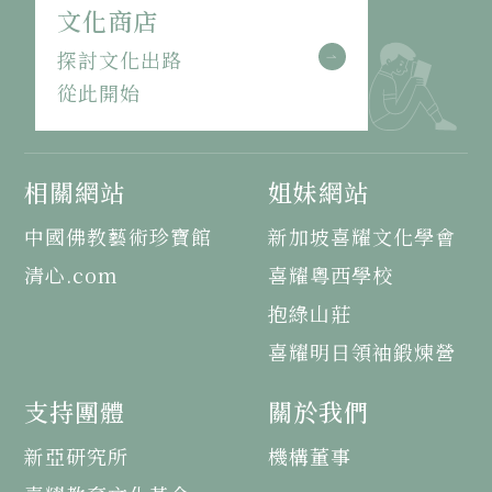
文化商店
探討文化出路
從此開始
相關網站
姐妹網站
中國佛教藝術珍寶館
新加坡喜耀文化學會
清心.com
喜耀粵西學校
抱綠山莊
喜耀明日領袖鍛煉營
支持團體
關於我們
新亞研究所
機構董事