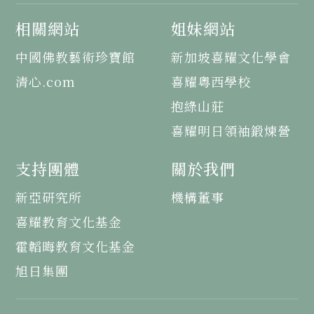
相關網站
姐妹網站
中國佛教藝術珍寶館
新加坡喜耀文化學會
清心.com
喜耀粵西學校
抱綠山莊
喜耀明日領袖鍛煉營
支持團體
關於我們
新亞研究所
機構董事
喜耀教育文化基金
霍韜晦教育文化基金
旭日集團