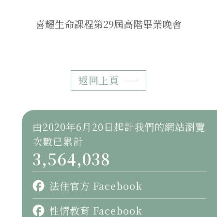
喜耀生命課程第29屆高階畢業晚會
返回上頁
由2020年6月20日起計我們的網站瀏覽
次數已累計
3,564,038
法住官方 Facebook
性情教育 Facebook