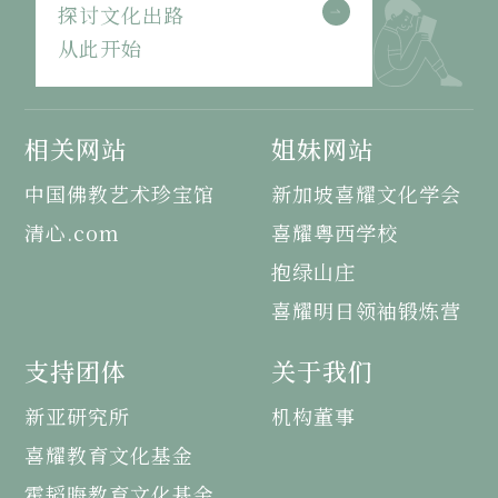
探讨文化出路
从此开始
相关网站
姐妹网站
中国佛教艺术珍宝馆
新加坡喜耀文化学会
清心.com
喜耀粤西学校
抱绿山庄
喜耀明日领袖锻炼营
支持团体
关于我们
新亚研究所
机构董事
喜耀教育文化基金
霍韬晦教育文化基金