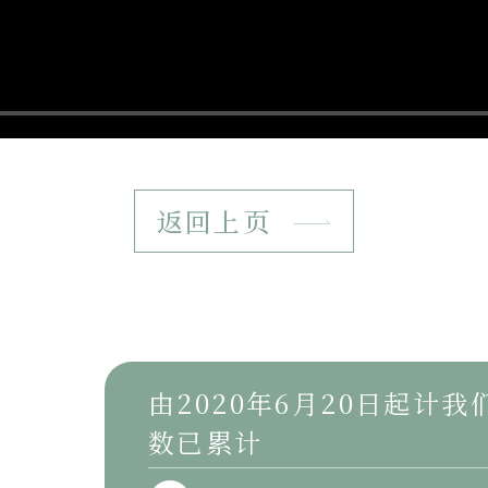
返回上页
由2020年6月20日起计
数已累计