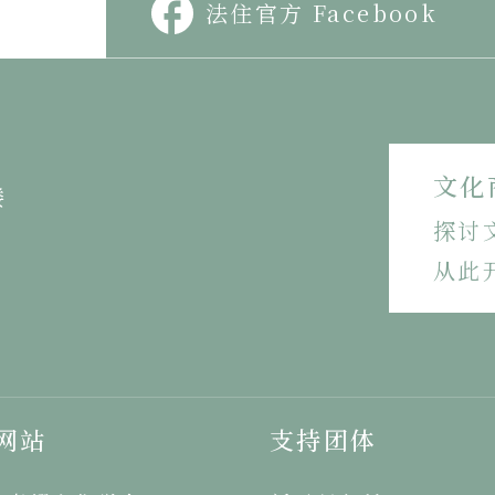
法住官方 Facebook
文化
楼
探讨
从此
网站
支持团体