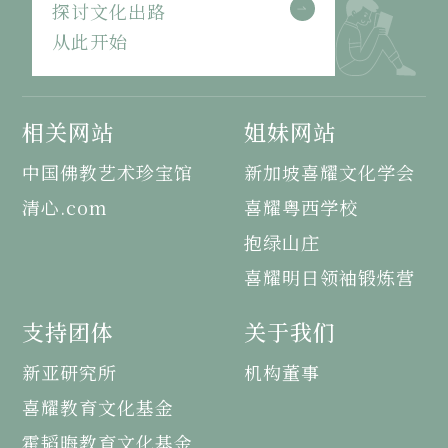
探讨文化出路
从此开始
相关网站
姐妹网站
中国佛教艺术珍宝馆
新加坡喜耀文化学会
清心.com
喜耀粤西学校
抱绿山庄
喜耀明日领袖锻炼营
支持团体
关于我们
新亚研究所
机构董事
喜耀教育文化基金
霍韬晦教育文化基金