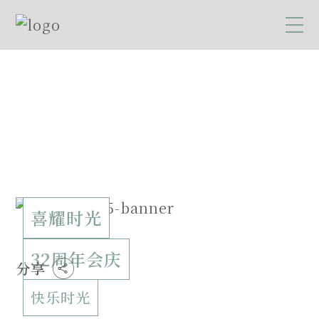
喜耀时光
32周年会庆
分享
快乐时光