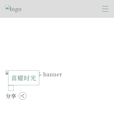
喜耀时光
分享