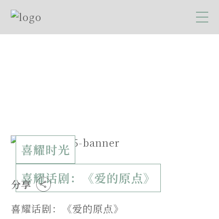
喜耀时光
喜耀话剧：《爱的原点》
分享
喜耀话剧：《爱的原点》