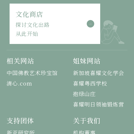
文化商店
探讨文化出路
从此开始
相关网站
姐妹网站
中国佛教艺术珍宝馆
新加坡喜耀文化学会
清心.com
喜耀粤西学校
抱绿山庄
喜耀明日领袖锻炼营
支持团体
关于我们
新亚研究所
机构董事