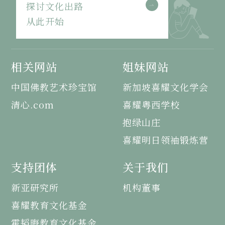
探讨文化出路
从此开始
相关网站
姐妹网站
中国佛教艺术珍宝馆
新加坡喜耀文化学会
清心.com
喜耀粤西学校
抱绿山庄
喜耀明日领袖锻炼营
支持团体
关于我们
新亚研究所
机构董事
喜耀教育文化基金
霍韬晦教育文化基金