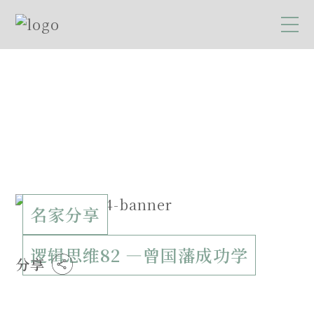
名家分享
逻辑思维82 —曾国藩成功学
分享