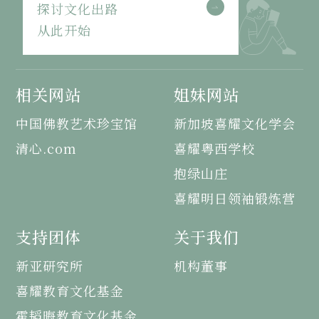
探讨文化出路
从此开始
相关网站
姐妹网站
中国佛教艺术珍宝馆
新加坡喜耀文化学会
清心.com
喜耀粤西学校
抱绿山庄
喜耀明日领袖锻炼营
支持团体
关于我们
新亚研究所
机构董事
喜耀教育文化基金
霍韬晦教育文化基金