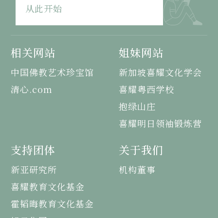
从此开始
相关网站
姐妹网站
中国佛教艺术珍宝馆
新加坡喜耀文化学会
清心.com
喜耀粤西学校
抱绿山庄
喜耀明日领袖锻炼营
支持团体
关于我们
新亚研究所
机构董事
喜耀教育文化基金
霍韬晦教育文化基金