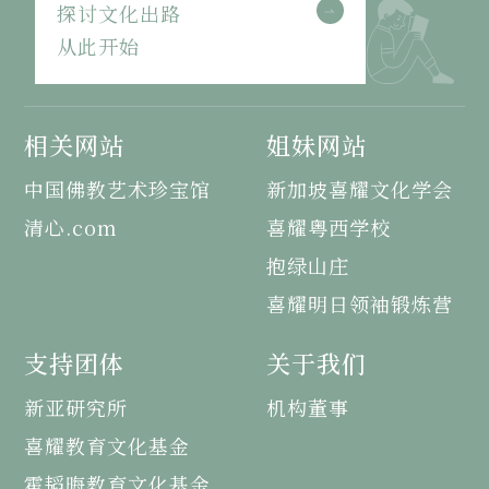
探讨文化出路
从此开始
相关网站
姐妹网站
中国佛教艺术珍宝馆
新加坡喜耀文化学会
清心.com
喜耀粤西学校
抱绿山庄
喜耀明日领袖锻炼营
支持团体
关于我们
新亚研究所
机构董事
喜耀教育文化基金
霍韬晦教育文化基金