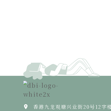
香港九龙观塘兴业街20号12字