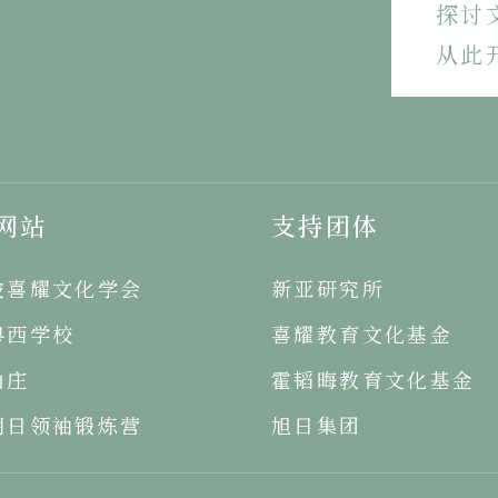
探讨
从此
网站
支持团体
坡喜耀文化学会
新亚研究所
粤西学校
喜耀教育文化基金
山庄
霍韬晦教育文化基金
明日领袖锻炼营
旭日集团