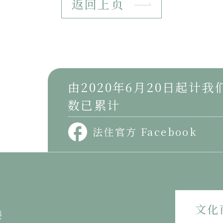
返回上页
由2020年6月20日起计
数已累计
法住官方 Facebook
文化
楼