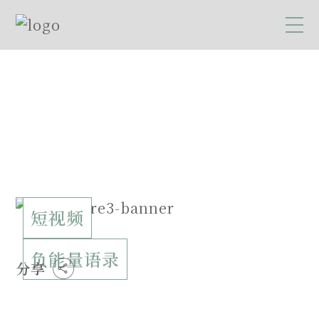
短视频
负能量语录
分享