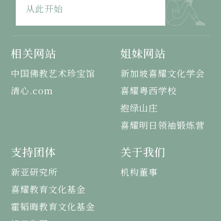
从此开始
相关网站
姐妹网站
中国佛教艺术珍宝馆
新加坡喜耀文化学会
清心.com
喜耀粤西学校
抱绿山庄
喜耀明日领袖锻炼营
支持团体
关于我们
新亚研究所
机构董事
喜耀教育文化基金
霍韬晦教育文化基金