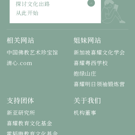
探讨文化出路
从此开始
相关网站
姐妹网站
中国佛教艺术珍宝馆
新加坡喜耀文化学会
清心.com
喜耀粤西学校
抱绿山庄
喜耀明日领袖锻炼营
支持团体
关于我们
新亚研究所
机构董事
喜耀教育文化基金
霍韬晦教育文化基金