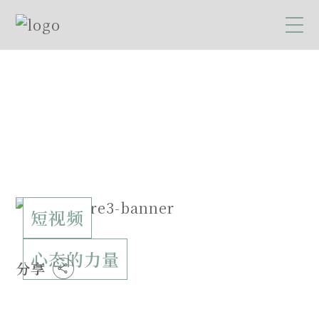
短视频
心态的力量
分享