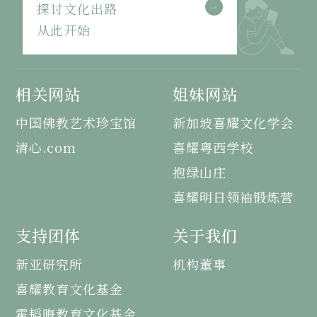
探讨文化出路
从此开始
相关网站
姐妹网站
中国佛教艺术珍宝馆
新加坡喜耀文化学会
清心.com
喜耀粤西学校
抱绿山庄
喜耀明日领袖锻炼营
支持团体
关于我们
新亚研究所
机构董事
喜耀教育文化基金
霍韬晦教育文化基金