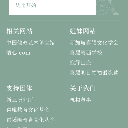
从此开始
相关网站
姐妹网站
中国佛教艺术珍宝馆
新加坡喜耀文化学会
清心.com
喜耀粤西学校
抱绿山庄
喜耀明日领袖锻炼营
支持团体
关于我们
新亚研究所
机构董事
喜耀教育文化基金
霍韬晦教育文化基金