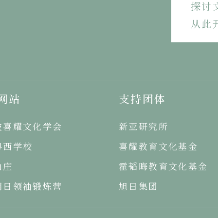
探讨
从此
网站
支持团体
坡喜耀文化学会
新亚研究所
粤西学校
喜耀教育文化基金
山庄
霍韬晦教育文化基金
明日领袖锻炼营
旭日集团