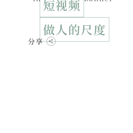
短视频
做人的尺度
分享