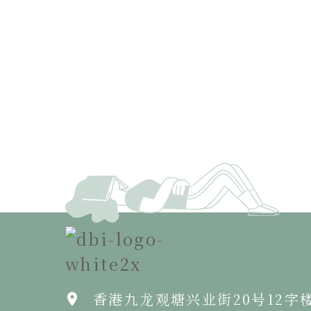
香港九龙观塘兴业街20号12字