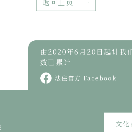
返回上页
由2020年6月20日起计
数已累计
法住官方 Facebook
文化
楼