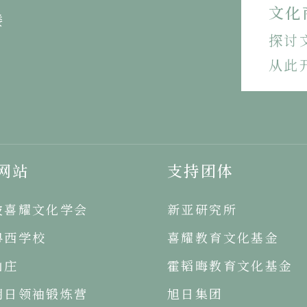
文化
楼
探讨
从此
网站
支持团体
坡喜耀文化学会
新亚研究所
粤西学校
喜耀教育文化基金
山庄
霍韬晦教育文化基金
明日领袖锻炼营
旭日集团