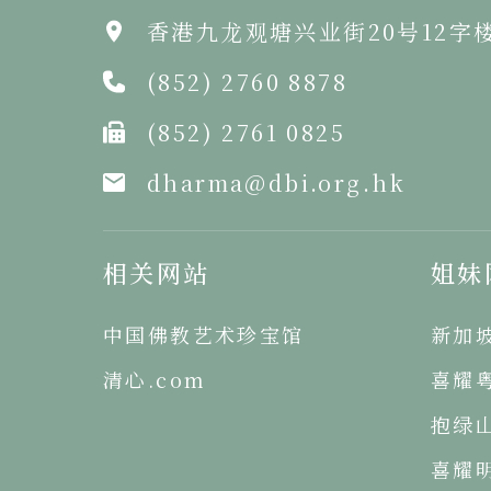
香港九龙观塘兴业街20号12字
(852) 2760 8878
(852) 2761 0825
dharma@dbi.org.hk
相关网站
姐妹
中国佛教艺术珍宝馆
新加
清心.com
喜耀
抱绿
喜耀