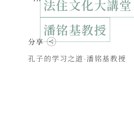
法住文化大講堂
潘铭基教授
分享
孔子的学习之道-潘铭基教授